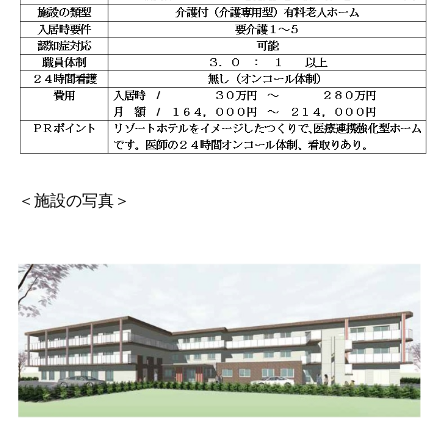
＜施設の写真＞