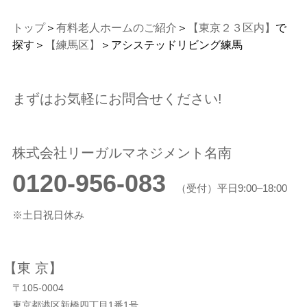
トップ
＞
有料老人ホームのご紹介
＞
【東京２３区内】
で
探す＞
【練馬区】
＞アシステッドリビング練馬
まずはお気軽にお問合せください!
株式会社リーガルマネジメント名南
0120-956-083
（受付）平日9:00–18:00
※土日祝日休み
【東 京】
〒105-0004
東京都港区新橋四丁目1番1号