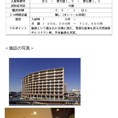
＜施設の写真＞