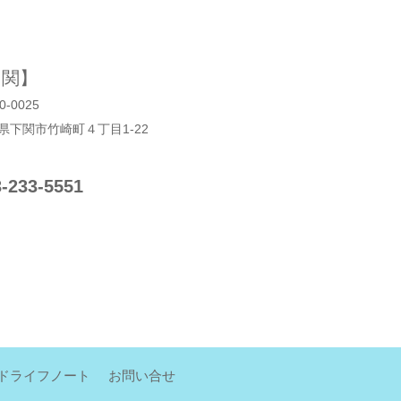
 関】
0-0025
県下関市竹崎町４丁目1‐22
3-233-5551
ドライフノート
お問い合せ