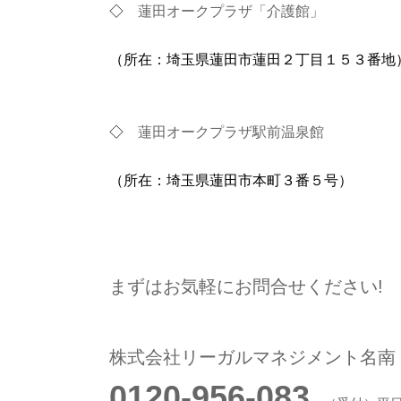
◇
蓮田オークプラザ「介護館」
（所在：埼玉県蓮田市蓮田２丁目１５３番地
◇
蓮田オークプラザ駅前温泉館
（所在：埼玉県蓮田市本町３番５号）
まずはお気軽にお問合せください!
株式会社リーガルマネジメント名南
0120-956-083