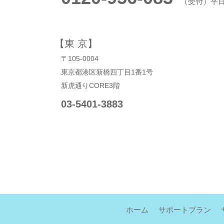
（受付）平日9:
【東 京】
〒105-0004
東京都港区新橋四丁目1番1号
新虎通りCORE3階
03-5401-3883
ホーム
サポートプラン