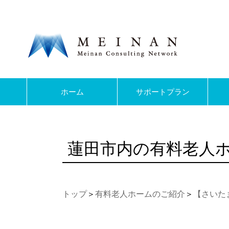
ホーム
サポートプラン
蓮田市内の有料老人
トップ
＞
有料老人ホームのご紹介
＞
【さいた