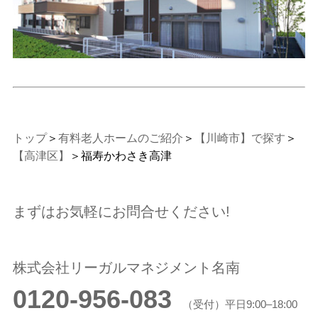
トップ
＞
有料老人ホームのご紹介
＞
【川崎市】で探す
＞
【高津区】
＞福寿かわさき高津
まずはお気軽にお問合せください!
株式会社リーガルマネジメント名南
0120-956-083
（受付）平日9:00–18:00