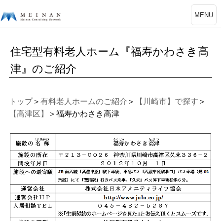
MENU
住宅型有料老人ホーム『福寿かわさき高
津』のご紹介
トップ
＞
有料老人ホームのご紹介
＞
【川崎市】で探す
＞
【高津区】
＞福寿かわさき高津