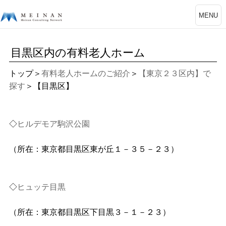
MENU
目黒区内の有料老人ホーム
トップ
＞
有料老人ホームのご紹介
＞
【東京２３区内】で
探す
＞【目黒区】
◇
ヒルデモア駒沢公園
（所在：東京都目黒区東が丘１－３５－２３）
◇
ヒュッテ目黒
（所在：東京都目黒区下目黒３－１－２３）