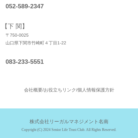
052-589-2347
【下 関】
〒750-0025
山口県下関市竹崎町４丁目1‐22
083-233-5551
会社概要
/
お役立ちリンク
/
個人情報保護方針
株式会社リーガルマネジメント名南
Copyright (C) 2024 Senior Life Trust Club. All Rights Reserved.