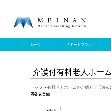
ホーム
サポートプラン
介護付有料老人ホー
トップ
＞
有料老人ホームのご紹介
＞
【東京
四谷壱番館