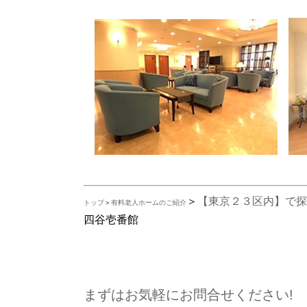
＞
【東京２３区内】で探
トップ
＞
有料老人ホームのご紹介
四谷壱番館
まずはお気軽にお問合せください!