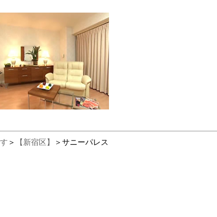
す
＞
【新宿区】
＞サニーパレス