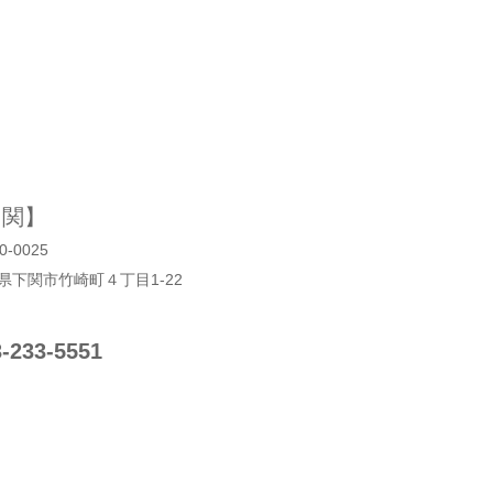
 関】
0-0025
県下関市竹崎町４丁目1‐22
3-233-5551