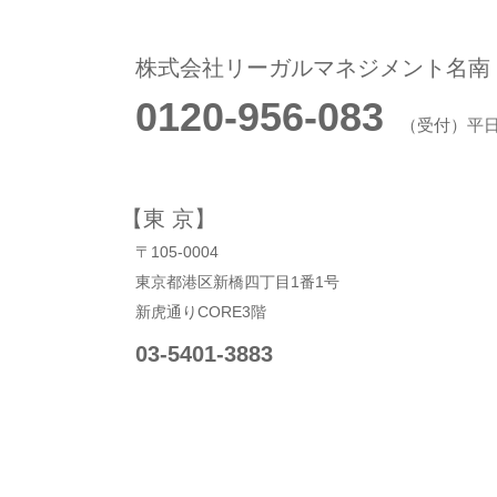
株式会社リーガルマネジメント名南
0120-956-083
（受付）平日9:
【東 京】
〒105-0004
東京都港区新橋四丁目1番1号
新虎通りCORE3階
03-5401-3883