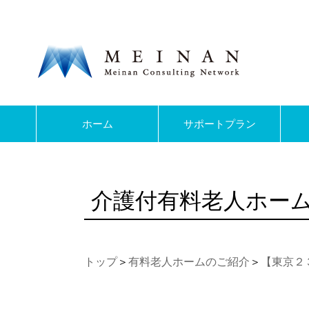
ホーム
サポートプラン
介護付有料老人ホー
トップ
＞
有料老人ホームのご紹介
＞
【東京２