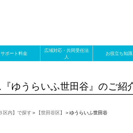
広域対応・共同受任法
サポート料金
お役立ち知識
人
ム『ゆうらいふ世田谷』のご紹
３区内】で探す
＞
【世田谷区】
＞ゆうらいふ世田谷