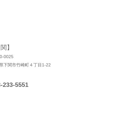
 関】
0-0025
県下関市竹崎町４丁目1‐22
3-233-5551