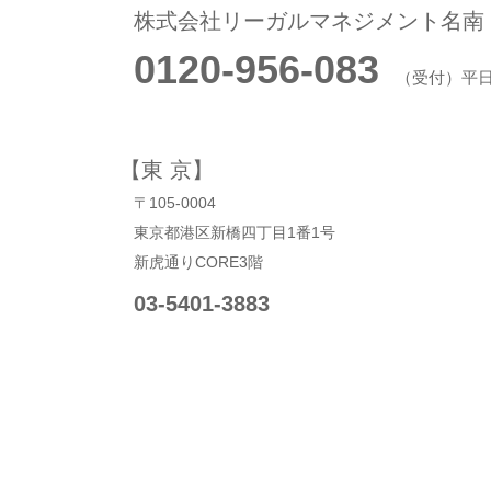
株式会社リーガルマネジメント名南
0120-956-083
（受付）平日9:
【東 京】
〒105-0004
東京都港区新橋四丁目1番1号
新虎通りCORE3階
03-5401-3883