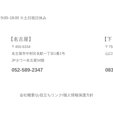
00–18:00 ※土日祝日休み
【名古屋】
【下
〒450-6334
〒75
名古屋市中村区名駅一丁目1番1号
山口
JPタワー名古屋34階
052-589-2347
08
会社概要
/
お役立ちリンク
/
個人情報保護方針