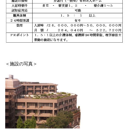
＜施設の写真＞